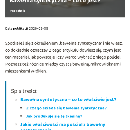
Bawełna syntetyczna – co to jest?
Poradnik
Data publikacji: 2026-03-05
Spotkałeś się z określeniem „bawełna syntetyczna” i nie wiesz,
co dokładnie oznacza? Z tego artykułu dowiesz się, czym jest
ten materiał, jak powstaje i czy warto wybrać z niego pościel.
Poznasz też różnice między czystą bawełną, mikrowłóknem i
mieszankami włókien.
Spis treści:
Bawełna syntetyczna – co to właściwie jest?
Z czego składa się bawełna syntetyczna?
Jak produkuje się tę tkaninę?
Jakie właściwości ma pościel z bawełny