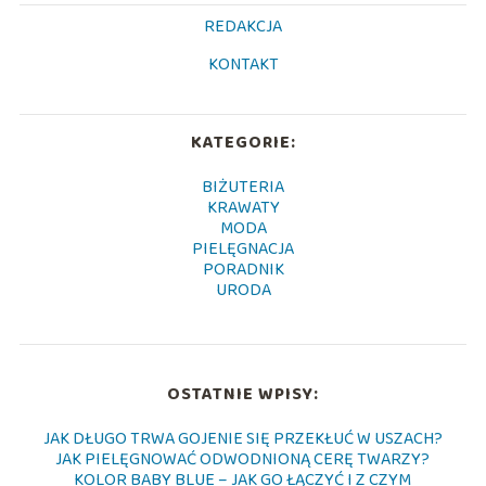
REDAKCJA
KONTAKT
KATEGORIE:
BIŻUTERIA
KRAWATY
MODA
PIELĘGNACJA
PORADNIK
URODA
OSTATNIE WPISY:
JAK DŁUGO TRWA GOJENIE SIĘ PRZEKŁUĆ W USZACH?
JAK PIELĘGNOWAĆ ODWODNIONĄ CERĘ TWARZY?
KOLOR BABY BLUE – JAK GO ŁĄCZYĆ I Z CZYM