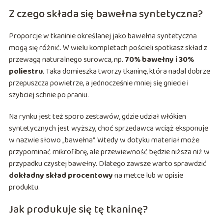
Z czego składa się bawełna syntetyczna?
Proporcje w tkaninie określanej jako bawełna syntetyczna
mogą się różnić. W wielu kompletach pościeli spotkasz skład z
przewagą naturalnego surowca, np.
70% bawełny i 30%
poliestru
. Taka domieszka tworzy tkaninę, która nadal dobrze
przepuszcza powietrze, a jednocześnie mniej się gniecie i
szybciej schnie po praniu.
Na rynku jest też sporo zestawów, gdzie udział włókien
syntetycznych jest wyższy, choć sprzedawca wciąż eksponuje
w nazwie słowo „bawełna”. Wtedy w dotyku materiał może
przypominać mikrofibrę, ale przewiewność będzie niższa niż w
przypadku czystej bawełny. Dlatego zawsze warto sprawdzić
dokładny skład procentowy
na metce lub w opisie
produktu.
Jak produkuje się tę tkaninę?