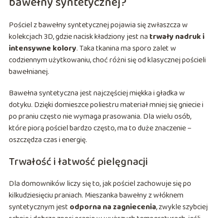
bawełny syntetycznej?
Pościel z bawełny syntetycznej pojawia się zwłaszcza w
kolekcjach 3D, gdzie nacisk kładziony jest na
trwały nadruk i
intensywne kolory
. Taka tkanina ma sporo zalet w
codziennym użytkowaniu, choć różni się od klasycznej pościeli
bawełnianej.
Bawełna syntetyczna jest najczęściej miękka i gładka w
dotyku. Dzięki domieszce poliestru materiał mniej się gniecie i
po praniu często nie wymaga prasowania. Dla wielu osób,
które piorą pościel bardzo często, ma to duże znaczenie –
oszczędza czas i energię.
Trwałość i łatwość pielęgnacji
Dla domowników liczy się to, jak pościel zachowuje się po
kilkudziesięciu praniach. Mieszanka bawełny z włóknem
syntetycznym jest
odporna na zagniecenia
, zwykle szybciej