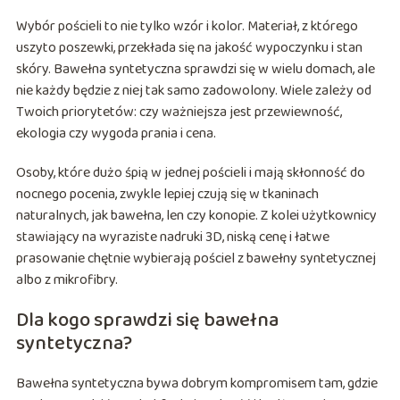
Wybór pościeli to nie tylko wzór i kolor. Materiał, z którego
uszyto poszewki, przekłada się na jakość wypoczynku i stan
skóry. Bawełna syntetyczna sprawdzi się w wielu domach, ale
nie każdy będzie z niej tak samo zadowolony. Wiele zależy od
Twoich priorytetów: czy ważniejsza jest przewiewność,
ekologia czy wygoda prania i cena.
Osoby, które dużo śpią w jednej pościeli i mają skłonność do
nocnego pocenia, zwykle lepiej czują się w tkaninach
naturalnych, jak bawełna, len czy konopie. Z kolei użytkownicy
stawiający na wyraziste nadruki 3D, niską cenę i łatwe
prasowanie chętnie wybierają pościel z bawełny syntetycznej
albo z mikrofibry.
Dla kogo sprawdzi się bawełna
syntetyczna?
Bawełna syntetyczna bywa dobrym kompromisem tam, gdzie