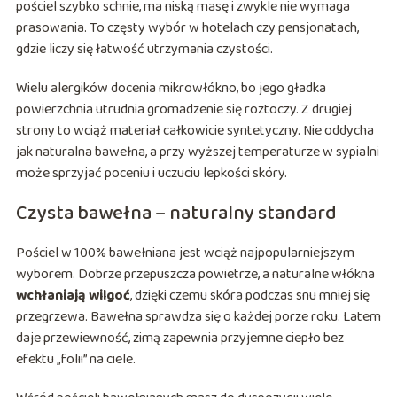
pościel szybko schnie, ma niską masę i zwykle nie wymaga
prasowania. To częsty wybór w hotelach czy pensjonatach,
gdzie liczy się łatwość utrzymania czystości.
Wielu alergików docenia mikrowłókno, bo jego gładka
powierzchnia utrudnia gromadzenie się roztoczy. Z drugiej
strony to wciąż materiał całkowicie syntetyczny. Nie oddycha
jak naturalna bawełna, a przy wyższej temperaturze w sypialni
może sprzyjać poceniu i uczuciu lepkości skóry.
Czysta bawełna – naturalny standard
Pościel w 100% bawełniana jest wciąż najpopularniejszym
wyborem. Dobrze przepuszcza powietrze, a naturalne włókna
wchłaniają wilgoć
, dzięki czemu skóra podczas snu mniej się
przegrzewa. Bawełna sprawdza się o każdej porze roku. Latem
daje przewiewność, zimą zapewnia przyjemne ciepło bez
efektu „folii” na ciele.