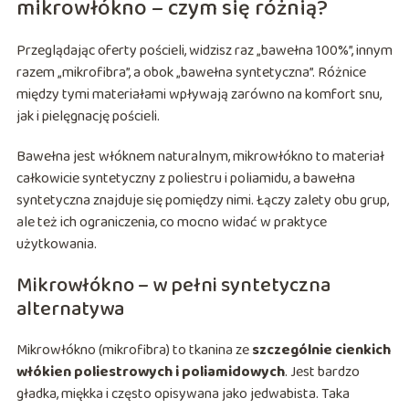
mikrowłókno – czym się różnią?
Przeglądając oferty pościeli, widzisz raz „bawełna 100%”, innym
razem „mikrofibra”, a obok „bawełna syntetyczna”. Różnice
między tymi materiałami wpływają zarówno na komfort snu,
jak i pielęgnację pościeli.
Bawełna jest włóknem naturalnym, mikrowłókno to materiał
całkowicie syntetyczny z poliestru i poliamidu, a bawełna
syntetyczna znajduje się pomiędzy nimi. Łączy zalety obu grup,
ale też ich ograniczenia, co mocno widać w praktyce
użytkowania.
Mikrowłókno – w pełni syntetyczna
alternatywa
Mikrowłókno (mikrofibra) to tkanina ze
szczególnie cienkich
włókien poliestrowych i poliamidowych
. Jest bardzo
gładka, miękka i często opisywana jako jedwabista. Taka