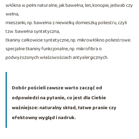
włókna w pełni naturalne, jak bawełna, len, konopie, jedwab czy
wełna,
mieszanki, np. bawełna z niewielką domieszką poliestru, czyli
tzw. bawełna syntetyczna,
tkaniny całkowicie syntetyczne, np. mikrowłókno poliestrowe.
specjalne tkaniny funkcjonalne, np. mikrofibra o
podwyższonych właściwościach antyalergicznych.
Dobór pościeli zawsze warto zacząć od
odpowiedzi na pytanie, co jest dla Ciebie
ważniejsze: naturalny skład, łatwe pranie czy
efektowny wygląd i nadruk.