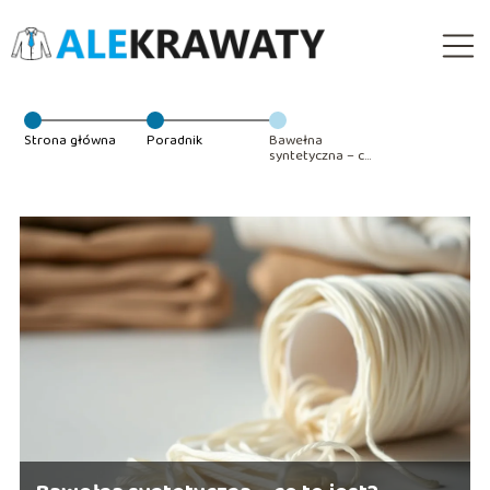
Strona główna
Poradnik
Bawełna
syntetyczna – co
to jest?