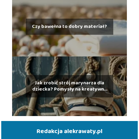
Czy bawełna to dobry materiał?
Jak zrobić strój marynarza dla
dziecka? Pomysły na kreatywne
kostiumy
Redakcja alekrawaty.pl