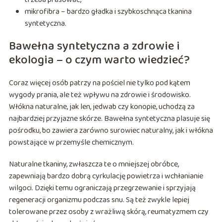
mikrofibra – bardzo gładka i szybkoschnąca tkanina
syntetyczna.
Bawełna syntetyczna a zdrowie i
ekologia – o czym warto wiedzieć?
Coraz więcej osób patrzy na pościel nie tylko pod kątem
wygody prania, ale też wpływu na zdrowie i środowisko.
Włókna naturalne, jak len, jedwab czy konopie, uchodzą za
najbardziej przyjazne skórze. Bawełna syntetyczna plasuje się
pośrodku, bo zawiera zarówno surowiec naturalny, jak i włókna
powstające w przemyśle chemicznym.
Naturalne tkaniny, zwłaszcza te o mniejszej obróbce,
zapewniają bardzo dobrą cyrkulację powietrza i wchłanianie
wilgoci. Dzięki temu ograniczają przegrzewanie i sprzyjają
regeneracji organizmu podczas snu. Są też zwykle lepiej
tolerowane przez osoby z wrażliwą skórą, reumatyzmem czy