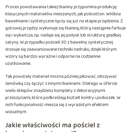
Proces powstawania takiej tkaniny przypomina produkcję
klasycznych materiałów mieszanych, jak policotton. Włókna
bawełniane i syntetyczne łączy się już na etapie przędzenia. Z
gotowej przędzy wykonuje się tkaninę, którą następnie farbuje
się i wykańcza, np. nadaje się jej połysk lub strukturę gładkiej
satyny. W przypadku pościeli 3D z bawełny syntetycznej
stosuje się zaawansowane techniki nadruku, dzięki którym
wzory są bardzo wyraźne i odporne na codzienne
użytkowanie.
Tak powstały materiał można później pikować, obszywać
lamówką czy łączyć z innymi tkaninami. Dlatego w ofercie
wielu sklepów znajdziesz komplety z dekoracyjnymi
przeszyciami, które podkreślają kształt kołdry i poduszek. W
nich funkcjonalność miesza się z wyrazistym efektem
wizualnym.
Jakie właściwości ma pościel z