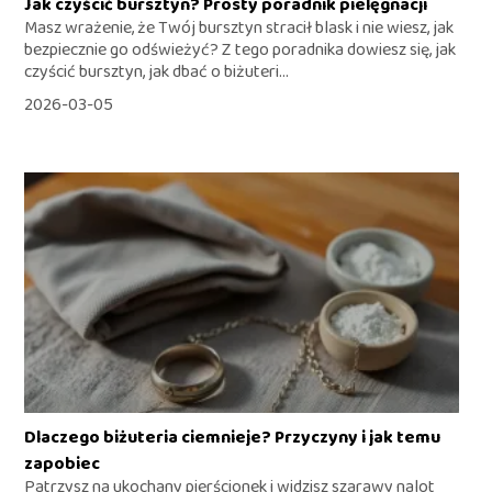
Jak czyścić bursztyn? Prosty poradnik pielęgnacji
Masz wrażenie, że Twój bursztyn stracił blask i nie wiesz, jak
bezpiecznie go odświeżyć? Z tego poradnika dowiesz się, jak
czyścić bursztyn, jak dbać o biżuteri...
2026-03-05
Dlaczego biżuteria ciemnieje? Przyczyny i jak temu
zapobiec
Patrzysz na ukochany pierścionek i widzisz szarawy nalot