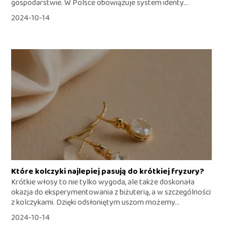
gospodarstwie. W Polsce obowiązuje system identy...
2024-10-14
Które kolczyki najlepiej pasują do krótkiej fryzury?
Krótkie włosy to nie tylko wygoda, ale także doskonała
okazja do eksperymentowania z biżuterią, a w szczególności
z kolczykami. Dzięki odsłoniętym uszom możemy...
2024-10-14