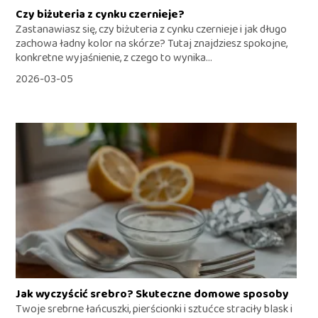
Czy biżuteria z cynku czernieje?
Zastanawiasz się, czy biżuteria z cynku czernieje i jak długo
zachowa ładny kolor na skórze? Tutaj znajdziesz spokojne,
konkretne wyjaśnienie, z czego to wynika...
2026-03-05
Jak wyczyścić srebro? Skuteczne domowe sposoby
Twoje srebrne łańcuszki, pierścionki i sztućce straciły blask i