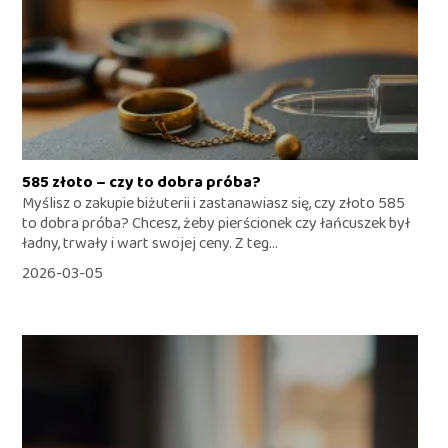
585 złoto – czy to dobra próba?
Myślisz o zakupie biżuterii i zastanawiasz się, czy złoto 585
to dobra próba? Chcesz, żeby pierścionek czy łańcuszek był
ładny, trwały i wart swojej ceny. Z teg...
2026-03-05