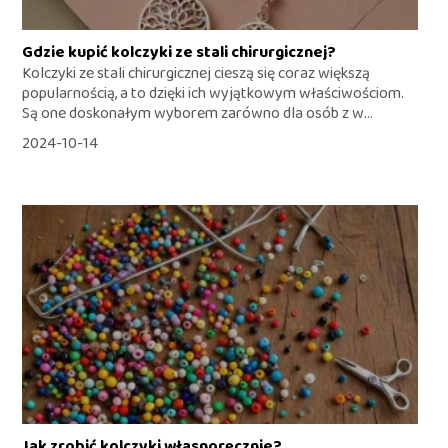
Gdzie kupić kolczyki ze stali chirurgicznej?
Kolczyki ze stali chirurgicznej cieszą się coraz większą
popularnością, a to dzięki ich wyjątkowym właściwościom.
Są one doskonałym wyborem zarówno dla osób z w...
2024-10-14
Jak zrobić kolczyki własnoręcznie?