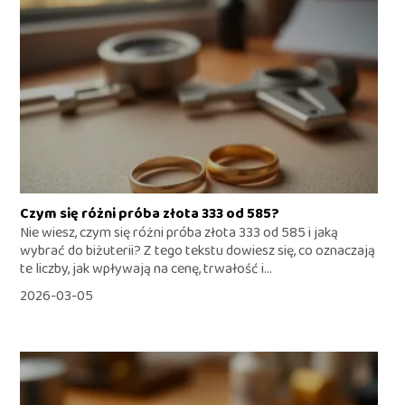
Czym się różni próba złota 333 od 585?
Nie wiesz, czym się różni próba złota 333 od 585 i jaką
wybrać do biżuterii? Z tego tekstu dowiesz się, co oznaczają
te liczby, jak wpływają na cenę, trwałość i...
2026-03-05