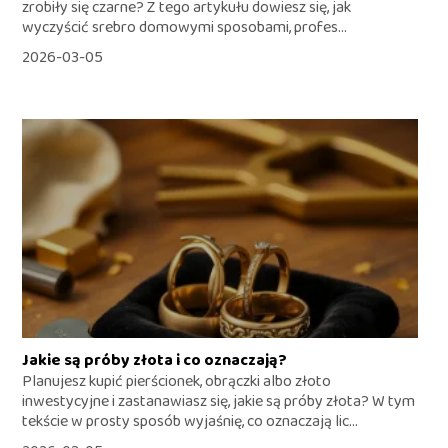
zrobiły się czarne? Z tego artykułu dowiesz się, jak
wyczyścić srebro domowymi sposobami, profes...
2026-03-05
Jakie są próby złota i co oznaczają?
Planujesz kupić pierścionek, obrączki albo złoto
inwestycyjne i zastanawiasz się, jakie są próby złota? W tym
tekście w prosty sposób wyjaśnię, co oznaczają lic...