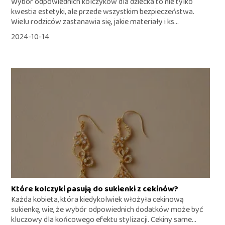
Wybór odpowiednich kolczyków dla dziecka to nie tylko
kwestia estetyki, ale przede wszystkim bezpieczeństwa.
Wielu rodziców zastanawia się, jakie materiały i ks...
2024-10-14
Które kolczyki pasują do sukienki z cekinów?
Każda kobieta, która kiedykolwiek włożyła cekinową
sukienkę, wie, że wybór odpowiednich dodatków może być
kluczowy dla końcowego efektu stylizacji. Cekiny same...