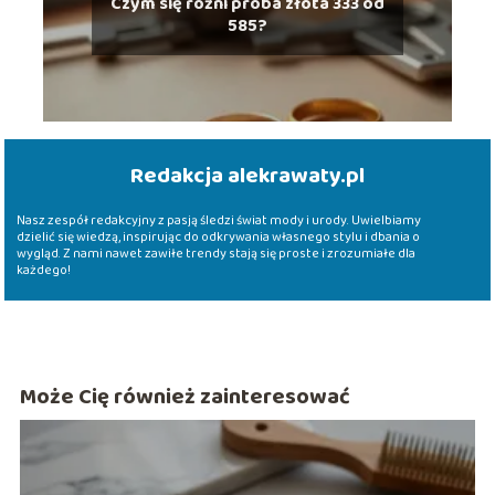
Czym się różni próba złota 333 od
585?
Redakcja alekrawaty.pl
Nasz zespół redakcyjny z pasją śledzi świat mody i urody. Uwielbiamy
dzielić się wiedzą, inspirując do odkrywania własnego stylu i dbania o
wygląd. Z nami nawet zawiłe trendy stają się proste i zrozumiałe dla
każdego!
Może Cię również zainteresować