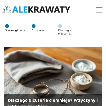
Strona główna
Biżuteria
Dlaczego
biżuteria
ciemnieje?
Przyczyny i jak
temu zapobiec
Dlaczego biżuteria ciemnieje? Przyczyny i