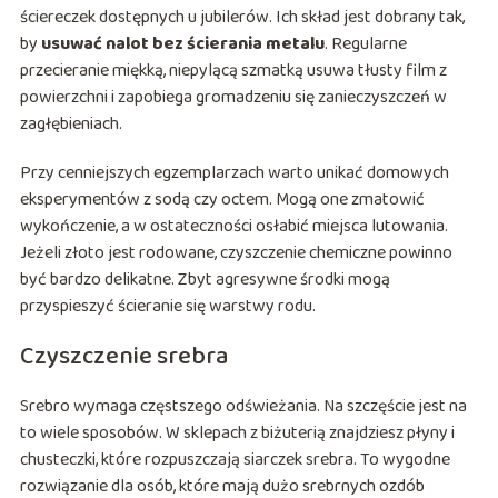
ściereczek dostępnych u jubilerów. Ich skład jest dobrany tak,
by
usuwać nalot bez ścierania metalu
. Regularne
przecieranie miękką, niepylącą szmatką usuwa tłusty film z
powierzchni i zapobiega gromadzeniu się zanieczyszczeń w
zagłębieniach.
Przy cenniejszych egzemplarzach warto unikać domowych
eksperymentów z sodą czy octem. Mogą one zmatowić
wykończenie, a w ostateczności osłabić miejsca lutowania.
Jeżeli złoto jest rodowane, czyszczenie chemiczne powinno
być bardzo delikatne. Zbyt agresywne środki mogą
przyspieszyć ścieranie się warstwy rodu.
Czyszczenie srebra
Srebro wymaga częstszego odświeżania. Na szczęście jest na
to wiele sposobów. W sklepach z biżuterią znajdziesz płyny i
chusteczki, które rozpuszczają siarczek srebra. To wygodne
rozwiązanie dla osób, które mają dużo srebrnych ozdób