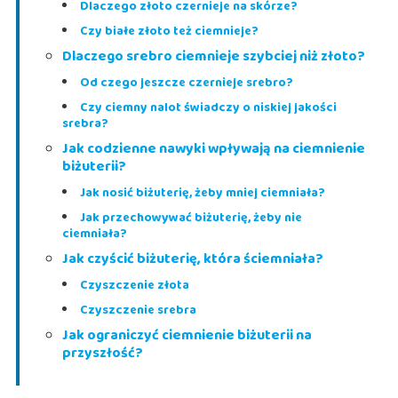
Dlaczego złoto czernieje na skórze?
Czy białe złoto też ciemnieje?
Dlaczego srebro ciemnieje szybciej niż złoto?
Od czego jeszcze czernieje srebro?
Czy ciemny nalot świadczy o niskiej jakości
srebra?
Jak codzienne nawyki wpływają na ciemnienie
biżuterii?
Jak nosić biżuterię, żeby mniej ciemniała?
Jak przechowywać biżuterię, żeby nie
ciemniała?
Jak czyścić biżuterię, która ściemniała?
Czyszczenie złota
Czyszczenie srebra
Jak ograniczyć ciemnienie biżuterii na
przyszłość?