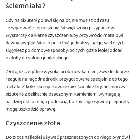
ściemniała?
Gdy na biżuterii pojawi się nalot, nie musisz od razu
rezygnować z jej noszenia. W większości przypadków
wystarczy delikatne czyszczenie, by przywrócić metalowi
dawny wygląd. Warto odróżnić jednak sytuacje, w których
sięgniesz po domowe sposoby, od tych, gdzie lepiej oddać
ozdoby do salonu jubilerskiego.
Złoto, szczególnie wysoka próba bez kamieni, zwykle dobrze
reaguje na łagodne środki przygotowane specjalnie do tego
metalu. Z kolei skomplikowane pierścionki z brylantami czy
biżuteria z delikatnie osadzonymi kamieniami wymagają
bardziej ostrożnego podejścia, bo zbyt agresywne preparaty
mogą uszkodzić oprawę.
Czyszczenie złota
Do złota najlepiej używać przeznaczonych do niego płynów i