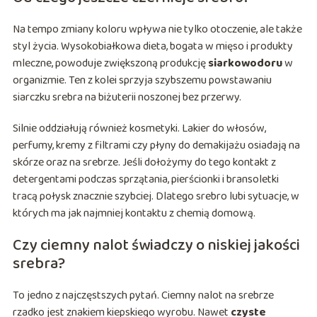
Na tempo zmiany koloru wpływa nie tylko otoczenie, ale także
styl życia. Wysokobiałkowa dieta, bogata w mięso i produkty
mleczne, powoduje zwiększoną produkcję
siarkowodoru
w
organizmie. Ten z kolei sprzyja szybszemu powstawaniu
siarczku srebra na biżuterii noszonej bez przerwy.
Silnie oddziałują również kosmetyki. Lakier do włosów,
perfumy, kremy z filtrami czy płyny do demakijażu osiadają na
skórze oraz na srebrze. Jeśli dołożymy do tego kontakt z
detergentami podczas sprzątania, pierścionki i bransoletki
tracą połysk znacznie szybciej. Dlatego srebro lubi sytuacje, w
których ma jak najmniej kontaktu z chemią domową.
Czy ciemny nalot świadczy o niskiej jakości
srebra?
To jedno z najczęstszych pytań. Ciemny nalot na srebrze
rzadko jest znakiem kiepskiego wyrobu. Nawet
czyste