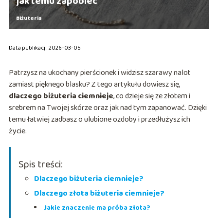
jak temu zapobiec
Biżuteria
Data publikacji: 2026-03-05
Patrzysz na ukochany pierścionek i widzisz szarawy nalot
zamiast pięknego blasku? Z tego artykułu dowiesz się,
dlaczego biżuteria ciemnieje
, co dzieje się ze złotem i
srebrem na Twojej skórze oraz jak nad tym zapanować. Dzięki
temu łatwiej zadbasz o ulubione ozdoby i przedłużysz ich
życie.
Spis treści:
Dlaczego biżuteria ciemnieje?
Dlaczego złota biżuteria ciemnieje?
Jakie znaczenie ma próba złota?