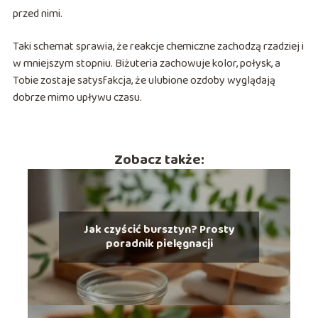
przed nimi.
Taki schemat sprawia, że reakcje chemiczne zachodzą rzadziej i
w mniejszym stopniu. Biżuteria zachowuje kolor, połysk, a
Tobie zostaje satysfakcja, że ulubione ozdoby wyglądają
dobrze mimo upływu czasu.
Zobacz także:
Jak czyścić bursztyn? Prosty
poradnik pielęgnacji