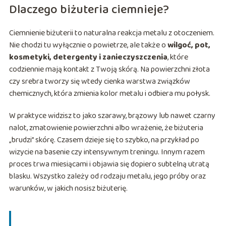
Dlaczego biżuteria ciemnieje?
Ciemnienie biżuterii to naturalna reakcja metalu z otoczeniem.
Nie chodzi tu wyłącznie o powietrze, ale także o
wilgoć, pot,
kosmetyki, detergenty i zanieczyszczenia
, które
codziennie mają kontakt z Twoją skórą. Na powierzchni złota
czy srebra tworzy się wtedy cienka warstwa związków
chemicznych, która zmienia kolor metalu i odbiera mu połysk.
W praktyce widzisz to jako szarawy, brązowy lub nawet czarny
nalot, zmatowienie powierzchni albo wrażenie, że biżuteria
„brudzi” skórę. Czasem dzieje się to szybko, na przykład po
wizycie na basenie czy intensywnym treningu. Innym razem
proces trwa miesiącami i objawia się dopiero subtelną utratą
blasku. Wszystko zależy od rodzaju metalu, jego próby oraz
warunków, w jakich nosisz biżuterię.