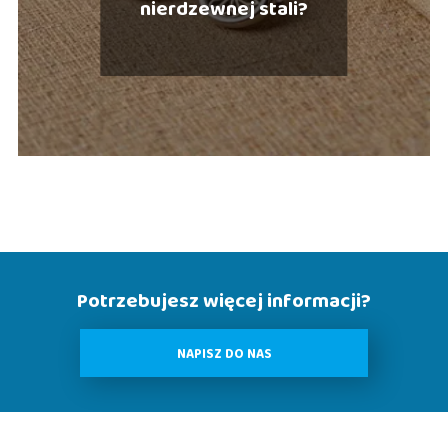
nierdzewnej stali?
Potrzebujesz więcej informacji?
NAPISZ DO NAS