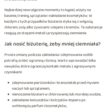
Najbardziej newralgiczne momenty to kąpiel, wizyty na
basenie, trening, sprzątanie i nakładanie kosmetyków. W
każdym z tych przypadków biżuteria styka się z wilgocią,
chlorem, solą albo żywicami i olejami z kremów. Te substancje
reagują ze stopami metali i przyspieszają ciemnienie.
Jak nosić biżuterię, żeby mniej ciemniała?
Proste zmiany podczas zakładania i zdejmowania ozdób
potrafią zrobić ogromną różnicę. Warto wprowadzić kilka
nawyków, które ograniczą kontakt metalu z agresywnymi
czynnikami:
zdejmowanie pierścionków i bransoletek przed myciem
naczyń lub sprzątaniem,
nienoszenie biżuterii w chlorowanej lub morskiej wodzie,
zakładanie łańcuszków i kolczyków dopiero po
wchłonięciu perfum i kosmetyków,