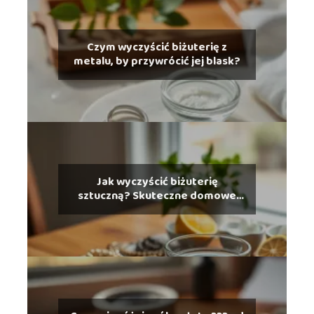
Czym wyczyścić biżuterię z
metalu, by przywrócić jej blask?
Jak wyczyścić biżuterię
sztuczną? Skuteczne domowe
sposoby