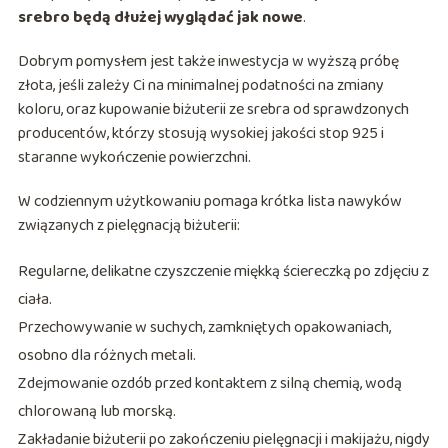
srebro będą dłużej wyglądać jak nowe
.
Dobrym pomysłem jest także inwestycja w wyższą próbę
złota, jeśli zależy Ci na minimalnej podatności na zmiany
koloru, oraz kupowanie biżuterii ze srebra od sprawdzonych
producentów, którzy stosują wysokiej jakości stop 925 i
staranne wykończenie powierzchni.
W codziennym użytkowaniu pomaga krótka lista nawyków
związanych z pielęgnacją biżuterii:
Regularne, delikatne czyszczenie miękką ściereczką po zdjęciu z
ciała.
Przechowywanie w suchych, zamkniętych opakowaniach,
osobno dla różnych metali.
Zdejmowanie ozdób przed kontaktem z silną chemią, wodą
chlorowaną lub morską.
Zakładanie biżuterii po zakończeniu pielęgnacji i makijażu, nigdy