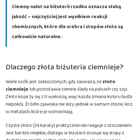
Ciemny nalot na biżuterii rzadko oznacza słabą
jakość – najczęściej jest wynikiem reakcji
chemicznych, które dla srebra i stopów złota są
całkowicie naturalne.
Dlaczego złota biżuteria ciemnieje?
Wiele osób jest zaskoczonych, gdy zauważa, że
złoto
ciemnieje
lub pozostawia ciemne ślady na palcach czy szyi.
Złoto kojarzy się z trwałością, więc każda zmiana koloru budzi
niepokój. Źródło zjawiska nie leży jednak w samym złocie, lecz
w metalach, które je wzmacniają.
Czyste złoto (24 karaty) praktycznie nie reaguje z otoczeniem.
Jest bardzo miękkie, dlatego w biżuterii stosuje się stopy z