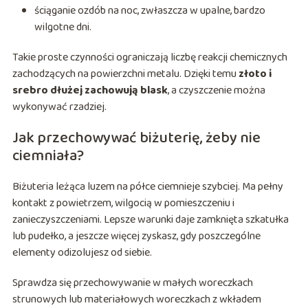
ściąganie ozdób na noc, zwłaszcza w upalne, bardzo
wilgotne dni.
Takie proste czynności ograniczają liczbę reakcji chemicznych
zachodzących na powierzchni metalu. Dzięki temu
złoto i
srebro dłużej zachowują blask
, a czyszczenie można
wykonywać rzadziej.
Jak przechowywać biżuterię, żeby nie
ciemniała?
Biżuteria leżąca luzem na półce ciemnieje szybciej. Ma pełny
kontakt z powietrzem, wilgocią w pomieszczeniu i
zanieczyszczeniami. Lepsze warunki daje zamknięta szkatułka
lub pudełko, a jeszcze więcej zyskasz, gdy poszczególne
elementy odizolujesz od siebie.
Sprawdza się przechowywanie w małych woreczkach
strunowych lub materiałowych woreczkach z wkładem