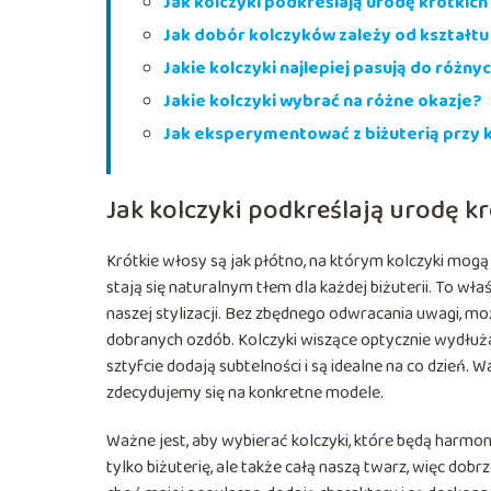
Jak kolczyki podkreślają urodę krótkic
Jak dobór kolczyków zależy od kształtu
Jakie kolczyki najlepiej pasują do różn
Jakie kolczyki wybrać na różne okazje?
Jak eksperymentować z biżuterią przy 
Jak kolczyki podkreślają urodę 
Krótkie włosy są jak płótno, na którym kolczyki mogą 
stają się naturalnym tłem dla każdej biżuterii. To wła
naszej stylizacji. Bez zbędnego odwracania uwagi, 
dobranych ozdób. Kolczyki wiszące optycznie wydłużaj
sztyfcie dodają subtelności i są idealne na co dzień.
zdecydujemy się na konkretne modele.
Ważne jest, aby wybierać kolczyki, które będą harmo
tylko biżuterię, ale także całą naszą twarz, więc dob