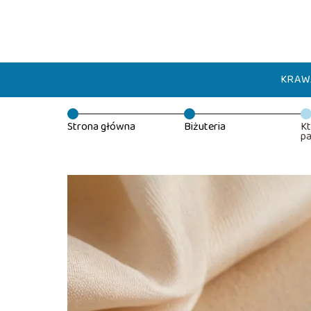
KRAW
Strona główna
Biżuteria
Kt
pa