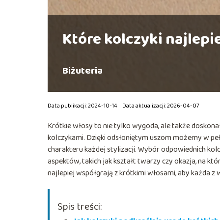
Które kolczyki najlepi
Biżuteria
Data publikacji: 2024-10-14
Data aktualizacji: 2026-04-07
Krótkie włosy to nie tylko wygoda, ale także doskona
kolczykami. Dzięki odsłoniętym uszom możemy w pełni
charakteru każdej stylizacji. Wybór odpowiednich ko
aspektów, takich jak kształt twarzy czy okazja, na kt
najlepiej współgrają z krótkimi włosami, aby każda 
Spis treści: