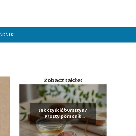
ADNIK
Zobacz także:
Jak czyścić bursztyn?
Prosty poradnik
pielęgnacji