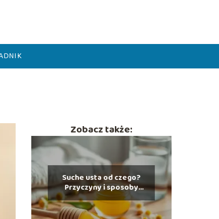
ADNIK
Zobacz także:
Suche usta od czego?
Przyczyny i sposoby
leczenia