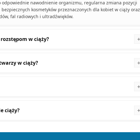
 to odpowiednie nawodnienie organizmu, regularna zmiana pozycji
e bezpiecznych kosmetyków przeznaczonych dla kobiet w ciąży oraz
ów, fal radiowych i ultradźwięków.
 rozstępom w ciąży?
 twarzy w ciąży?
e ciąży?