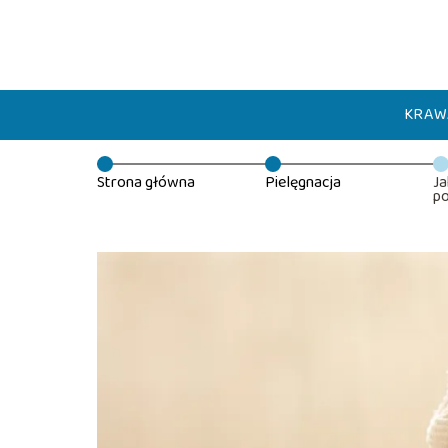
KRAW
Strona główna
Pielęgnacja
Ja
po