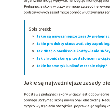
organizmie, mogą wpływać na wygląd i kondycję skóry.
Pielęgnacja skóry w ciąży wymaga szczególnej uwagi 
podstawowych zasad może pomóc w utrzymaniu zdrowe
Spis treści:
Jakie są najważniejsze zasady pielęgnacj
Jakie produkty stosować, aby zapobie
Jak dbać o nawilżenie i odżywienie skór
Jak chronić skórę przed słońcem w ciąż
Jakie kosmetyki unikać w czasie ciąży?
Jakie są najważniejsze zasady pie
Podstawą pielęgnacji skóry w ciąży jest odpowiednie
pomaga utrzymać skórę nawilżoną i elastyczną. Regu
ryzyko wystąpienia obrzęków i poprawiając ogólną kon