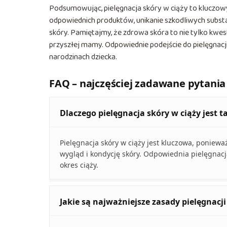
Podsumowując, pielęgnacja skóry w ciąży to kluczow
odpowiednich produktów, unikanie szkodliwych subst
skóry. Pamiętajmy, że zdrowa skóra to nie tylko kwe
przyszłej mamy. Odpowiednie podejście do pielęgnacji
narodzinach dziecka.
FAQ – najczęściej zadawane pytania
Dlaczego pielęgnacja skóry w ciąży jest 
Pielęgnacja skóry w ciąży jest kluczowa, poni
wygląd i kondycję skóry. Odpowiednia pielęgnac
okres ciąży.
Jakie są najważniejsze zasady pielęgnacji