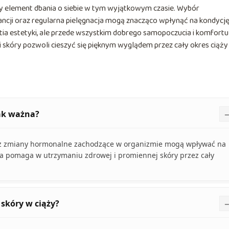
y element dbania o siebie w tym wyjątkowym czasie. Wybór
ancji oraz regularna pielęgnacja mogą znacząco wpłynąć na kondycj
stia estetyki, ale przede wszystkim dobrego samopoczucia i komfortu
 skóry pozwoli cieszyć się pięknym wyglądem przez cały okres ciąży 
tak ważna?
eważ zmiany hormonalne zachodzące w organizmie mogą wpływać na
ja pomaga w utrzymaniu zdrowej i promiennej skóry przez cały
 skóry w ciąży?