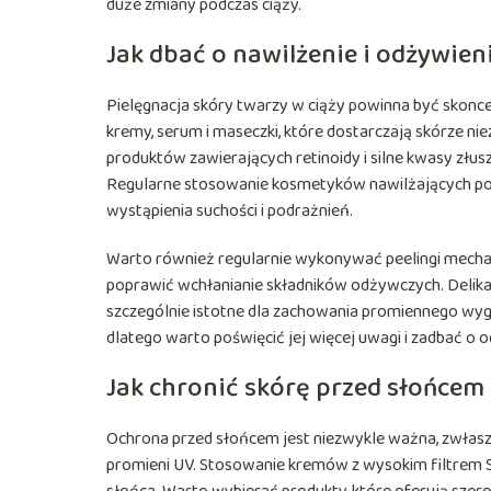
duże zmiany podczas ciąży.
Jak dbać o nawilżenie i odżywien
Pielęgnacja skóry twarzy w ciąży powinna być skonce
kremy, serum i maseczki, które dostarczają skórze n
produktów zawierających retinoidy i silne kwasy złus
Regularne stosowanie kosmetyków nawilżających pom
wystąpienia suchości i podrażnień.
Warto również regularnie wykonywać peelingi mecha
poprawić wchłanianie składników odżywczych. Delikatn
szczególnie istotne dla zachowania promiennego wygl
dlatego warto poświęcić jej więcej uwagi i zadbać o 
Jak chronić skórę przed słońcem 
Ochrona przed słońcem jest niezwykle ważna, zwłaszcza
promieni UV. Stosowanie kremów z wysokim filtrem S