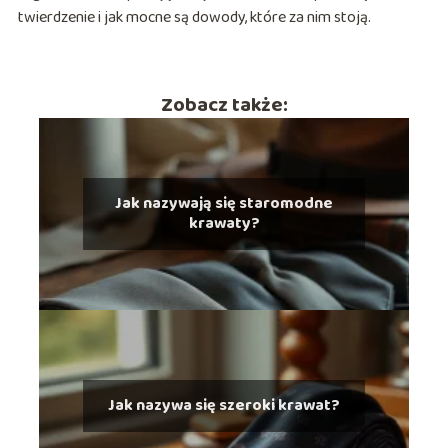
twierdzenie i jak mocne są dowody, które za nim stoją.
Zobacz także:
Jak nazywają się staromodne
krawaty?
Jak nazywa się szeroki krawat?