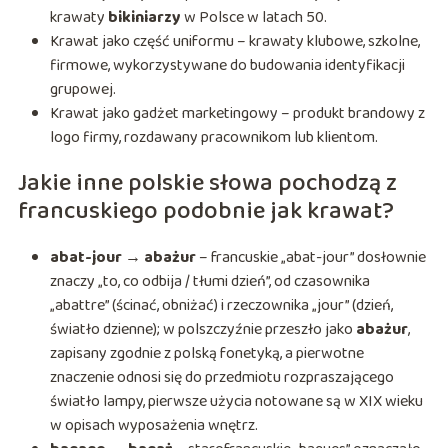
krawaty
bikiniarzy
w Polsce w latach 50.
Krawat jako część uniformu – krawaty klubowe, szkolne,
firmowe, wykorzystywane do budowania identyfikacji
grupowej.
Krawat jako gadżet marketingowy – produkt brandowy z
logo firmy, rozdawany pracownikom lub klientom.
Jakie inne polskie słowa pochodzą z
francuskiego podobnie jak krawat?
abat-jour → abażur
– francuskie „abat-jour” dosłownie
znaczy „to, co odbija / tłumi dzień”, od czasownika
„abattre” (ścinać, obniżać) i rzeczownika „jour” (dzień,
światło dzienne); w polszczyźnie przeszło jako
abażur
,
zapisany zgodnie z polską fonetyką, a pierwotne
znaczenie odnosi się do przedmiotu rozpraszającego
światło lampy, pierwsze użycia notowane są w XIX wieku
w opisach wyposażenia wnętrz.