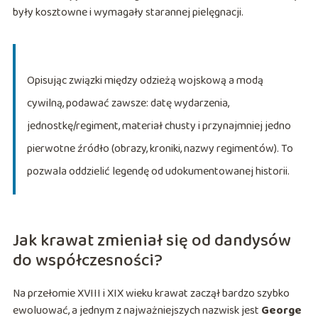
były kosztowne i wymagały starannej pielęgnacji.
Opisując związki między odzieżą wojskową a modą
cywilną, podawać zawsze: datę wydarzenia,
jednostkę/regiment, materiał chusty i przynajmniej jedno
pierwotne źródło (obrazy, kroniki, nazwy regimentów). To
pozwala oddzielić legendę od udokumentowanej historii.
Jak krawat zmieniał się od dandysów
do współczesności?
Na przełomie XVIII i XIX wieku krawat zaczął bardzo szybko
ewoluować, a jednym z najważniejszych nazwisk jest
George