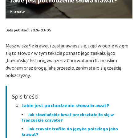
Jakie jest pochodzenie słowa krawat?
Krawaty
Data publikacji: 2026-03-05
Masz w szafie krawat i zastanawiasz się, skąd w ogóle wzięło
się to słowo? W tym tekście poznasz jego zaskakująco
„bałkańską” historię, związek z Chorwatami i francuskim
dworem oraz drogę, jaką przeszło, zanim stało się częścią
polszczyzny.
Spis treści:
Jakie jest pochodzenie słowa krawat?
Jak słowiańskie hrvat przekształciło się w
francuskie cravate?
Jak cravate trafiło do języka polskiego jako
krawat?