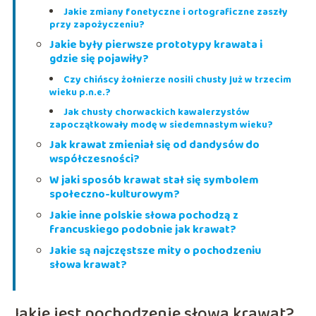
Jakie zmiany fonetyczne i ortograficzne zaszły
przy zapożyczeniu?
Jakie były pierwsze prototypy krawata i
gdzie się pojawiły?
Czy chińscy żołnierze nosili chusty już w trzecim
wieku p.n.e.?
Jak chusty chorwackich kawalerzystów
zapoczątkowały modę w siedemnastym wieku?
Jak krawat zmieniał się od dandysów do
współczesności?
W jaki sposób krawat stał się symbolem
społeczno-kulturowym?
Jakie inne polskie słowa pochodzą z
francuskiego podobnie jak krawat?
Jakie są najczęstsze mity o pochodzeniu
słowa krawat?
Jakie jest pochodzenie słowa krawat?