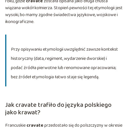
roku, gdzie
cravate
została opisana jako długa chusta
wiązana wokół kołnierza. Stopień pewności tej etymologii jest
wysoki, bo mamy zgodne świadectwa językowe, wojskowe i
ikonograficzne.
Przy opisywaniu etymologii uwzględnić zawsze kontekst
historyczny (data, regiment, wydarzenie dworskie) i
podać źródła pierwotne lub renomowane opracowania;
bez źródeł etymologia łatwo staje się legendą.
Jak cravate trafiło do języka polskiego
jako krawat?
Francuskie
cravate
przedostało się do polszczyzny w okresie