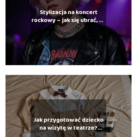
Stylizacja na koncert
rockowy – jak się ubrać, by
wyglądać stylowo?
Jak przygotować dziecko
na wizytę w teatrze?
Praktyczne wskazówki dla