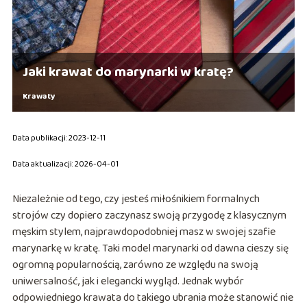
Jaki krawat do marynarki w kratę?
Krawaty
Data publikacji: 2023-12-11
Data aktualizacji: 2026-04-01
Niezależnie od tego, czy jesteś miłośnikiem formalnych
strojów czy dopiero zaczynasz swoją przygodę z klasycznym
męskim stylem, najprawdopodobniej masz w swojej szafie
marynarkę w kratę. Taki model marynarki od dawna cieszy się
ogromną popularnością, zarówno ze względu na swoją
uniwersalność, jak i elegancki wygląd. Jednak wybór
odpowiedniego krawata do takiego ubrania może stanowić nie