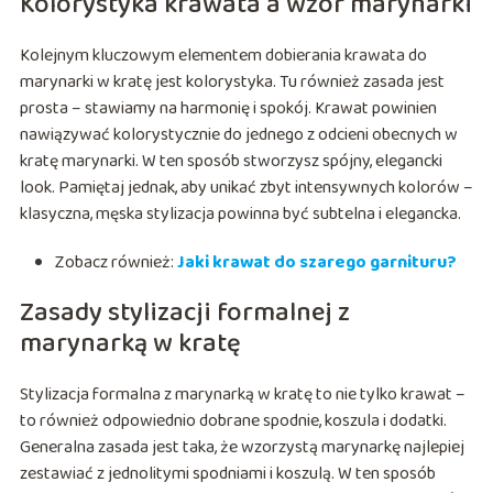
Kolorystyka krawata a wzór marynarki
Kolejnym kluczowym elementem dobierania krawata do
marynarki w kratę jest kolorystyka. Tu również zasada jest
prosta – stawiamy na harmonię i spokój. Krawat powinien
nawiązywać kolorystycznie do jednego z odcieni obecnych w
kratę marynarki. W ten sposób stworzysz spójny, elegancki
look. Pamiętaj jednak, aby unikać zbyt intensywnych kolorów –
klasyczna, męska stylizacja powinna być subtelna i elegancka.
Zobacz również:
Jaki krawat do szarego garnituru?
Zasady stylizacji formalnej z
marynarką w kratę
Stylizacja formalna z marynarką w kratę to nie tylko krawat –
to również odpowiednio dobrane spodnie, koszula i dodatki.
Generalna zasada jest taka, że wzorzystą marynarkę najlepiej
zestawiać z jednolitymi spodniami i koszulą. W ten sposób