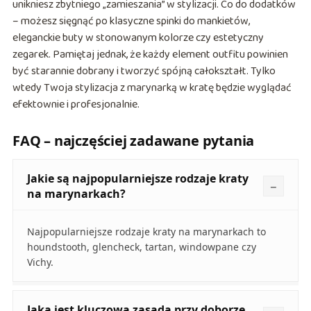
unikniesz zbytniego „zamieszania” w stylizacji. Co do dodatków
– możesz sięgnąć po klasyczne spinki do mankietów,
eleganckie buty w stonowanym kolorze czy estetyczny
zegarek. Pamiętaj jednak, że każdy element outfitu powinien
być starannie dobrany i tworzyć spójną całokształt. Tylko
wtedy Twoja stylizacja z marynarką w kratę będzie wyglądać
efektownie i profesjonalnie.
FAQ – najczęściej zadawane pytania
Jakie są najpopularniejsze rodzaje kraty
na marynarkach?
Najpopularniejsze rodzaje kraty na marynarkach to
houndstooth, glencheck, tartan, windowpane czy
Vichy.
Jaka jest kluczowa zasada przy doborze