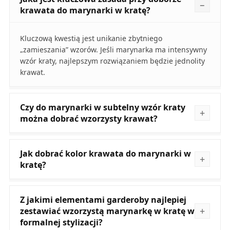
krawata do marynarki w kratę?
Kluczową kwestią jest unikanie zbytniego
„zamieszania” wzorów. Jeśli marynarka ma intensywny
wzór kraty, najlepszym rozwiązaniem będzie jednolity
krawat.
Czy do marynarki w subtelny wzór kraty
można dobrać wzorzysty krawat?
Jak dobrać kolor krawata do marynarki w
kratę?
Z jakimi elementami garderoby najlepiej
zestawiać wzorzystą marynarkę w kratę w
formalnej stylizacji?