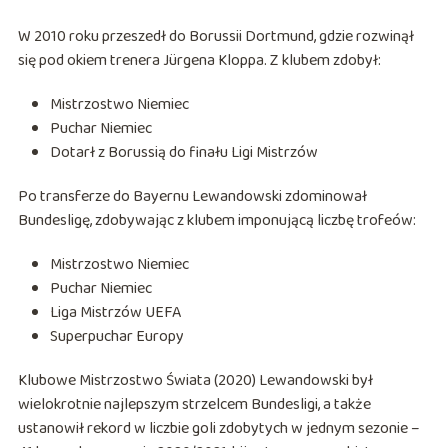
W 2010 roku przeszedł do Borussii Dortmund, gdzie rozwinął
się pod okiem trenera Jürgena Kloppa. Z klubem zdobył:
Mistrzostwo Niemiec
Puchar Niemiec
Dotarł z Borussią do finału Ligi Mistrzów
Po transferze do Bayernu Lewandowski zdominował
Bundesligę, zdobywając z klubem imponującą liczbę trofeów:
Mistrzostwo Niemiec
Puchar Niemiec
Liga Mistrzów UEFA
Superpuchar Europy
Klubowe Mistrzostwo Świata (2020) Lewandowski był
wielokrotnie najlepszym strzelcem Bundesligi, a także
ustanowił rekord w liczbie goli zdobytych w jednym sezonie –